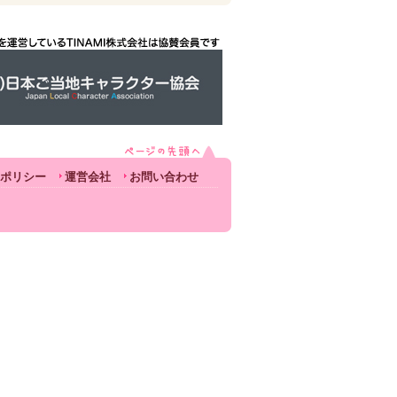
ポリシー
運営会社
お問い合わせ