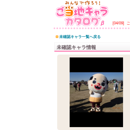
[04/09]
未確認キャラ一覧へ戻る
未確認キャラ情報