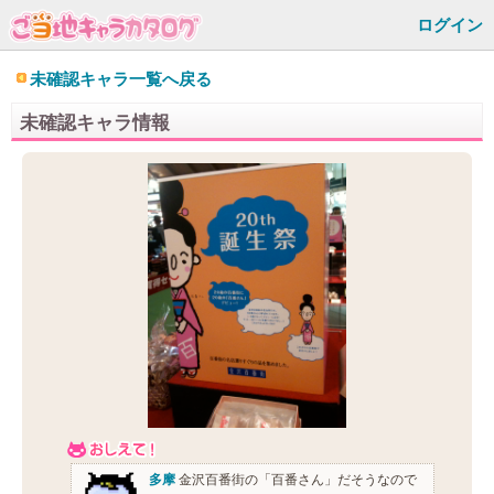
ログイン
未確認キャラ一覧へ戻る
未確認キャラ情報
多摩
金沢百番街の「百番さん」だそうなので