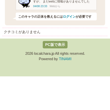
すが、 まだwebに情報がありませんでした
04/08 23:33
Webから
このキャラの正体を教えるには
ログイン
が必要です
クチコミがありません
PC版で表示
2026 localchara.jp All rights reserved.
Powered by
TINAMI