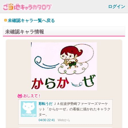
ログイン
未確認キャラ一覧へ戻る
未確認キャラ情報
彩転うだ
ＪＡ佐波伊勢崎ファーマーズマーケ
ット「からかーぜ」の看板に描かれたキャラク
ター。
04/30 22:41
Webから