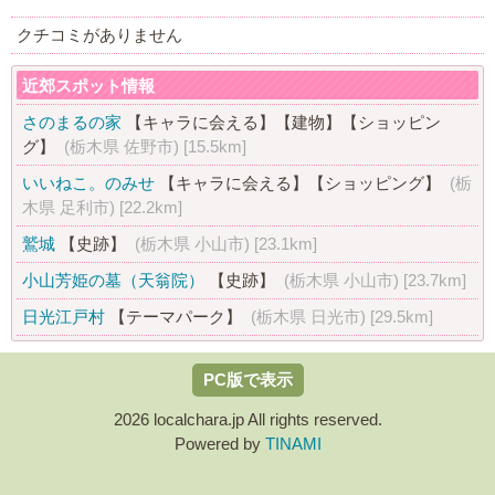
クチコミがありません
近郊スポット情報
さのまるの家
【キャラに会える】
【建物】
【ショッピン
グ】
(栃木県 佐野市)
[15.5km]
いいねこ。のみせ
【キャラに会える】
【ショッピング】
(栃
木県 足利市)
[22.2km]
鷲城
【史跡】
(栃木県 小山市)
[23.1km]
小山芳姫の墓（天翁院）
【史跡】
(栃木県 小山市)
[23.7km]
日光江戸村
【テーマパーク】
(栃木県 日光市)
[29.5km]
PC版で表示
2026 localchara.jp All rights reserved.
Powered by
TINAMI