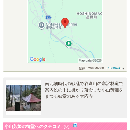
登録：2018/02/08 （
1000Roku
）
南北朝時代の戦乱で谷倉山の寒沢林道で
案内役の手に掛かり落命した小山芳姫を
まつる御堂のある大応寺
小山芳姫の御堂へのクチコミ（0）