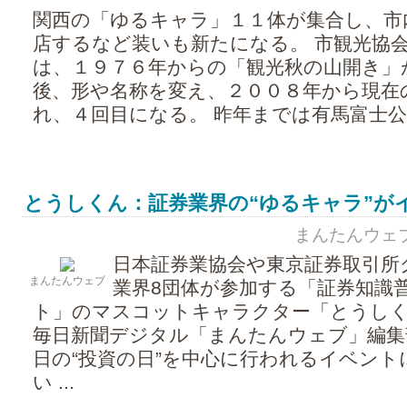
関西の「ゆるキャラ」１１体が集合し、市
店するなど装いも新たになる。 市観光協
は、１９７６年からの「観光秋の山開き」
後、形や名称を変え、２００８年から現在
れ、４回目になる。 昨年までは有馬富士公園 
とうしくん：証券業界の“ゆるキャラ”が
まんたんウェブ - 
日本証券業協会や東京証券取引所
まんたんウェブ
業界8団体が参加する「証券知識
ト」のマスコットキャラクター「とうし
毎日新聞デジタル「まんたんウェブ」編集部
日の“投資の日”を中心に行われるイベント
い ...