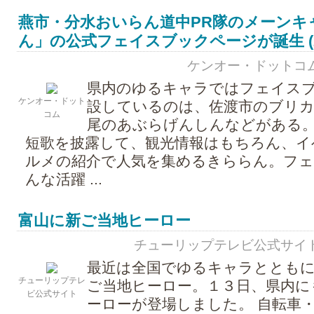
燕市・分水おいらん道中PR隊のメーンキ
ん」の公式フェイスブックページが誕生 (2011
ケンオー・ドットコム - 2
県内のゆるキャラではフェイス
ケンオー・ドット
設しているのは、佐渡市のブリ
コム
尾のあぶらげんしんなどがある。
短歌を披露して、観光情報はもちろん、イ
ルメの紹介で人気を集めるきららん。フ
んな活躍 ...
富山に新ご当地ヒーロー
チューリップテレビ公式サイト - 20
最近は全国でゆるキャラととも
チューリップテレ
ご当地ヒーロー。１３日、県内に
ビ公式サイト
ーローが登場しました。 自転車