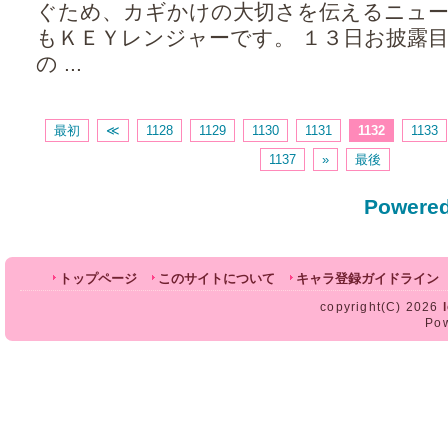
ぐため、カギかけの大切さを伝えるニュー
もＫＥＹレンジャーです。 １３日お披露
の ...
最初
≪
1128
1129
1130
1131
1132
1133
1137
»
最後
Powered
トップページ
このサイトについて
キャラ登録ガイドライン
copyright(C) 2026
Po