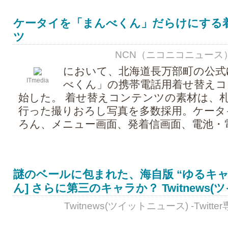
ケータイを「まんべくん」だらけにする
ツ
NCN（ニコニコニュース） - 2
において、北海道長万部町の公式
ITmedia
べくん」の携帯電話用着せ替えコ
始した。 着せ替えコンテンツの素材は、
行った撮りおろし写真を多数採用。ケータ
ろん、メニュー画面、発着信画面、電池・電波
謎のベールに包まれた、海自版 “ゆるキャラ
ん] さらに第三のキャラか？ Twitnews
Twitnews(ツイットニュース) -Twitt