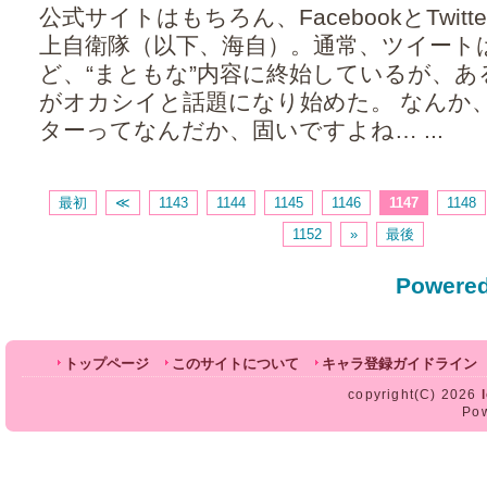
公式サイトはもちろん、FacebookとTwitt
上自衛隊（以下、海自）。通常、ツイート
ど、“まともな”内容に終始しているが、あ
がオカシイと話題になり始めた。 なんか
ターってなんだか、固いですよね… ...
最初
≪
1143
1144
1145
1146
1147
1148
1152
»
最後
Powered
トップページ
このサイトについて
キャラ登録ガイドライン
copyright(C) 2026
Po