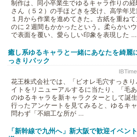
制作は、同小卒業生でゆるキャラ作りの経
さん（５２）の手ほどきを受け、高学年児
１月から作業を進めてきた。古紙を重ねて
のに２週間もかかったという。柔らかい
で表面を覆い、愛らしい印象を表現した ...
癒し系ゆるキャラと一緒にあなたを綺麗
っきりパック
IBTime
花王株式会社では、「ビオレ毛穴すっきり
イトをリニューアルするに当たり、「毛
のゆるキャラを新キャラクターとして誕生
行ったアンケートを見てみると、ゆるキャ
問わず「不細工な所が ...
「新幹線で九州へ」新大阪で歓迎イベント