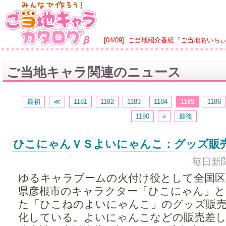
[04/09]
ご当地紹介番組『ご当地あいち
ご当地キャラ関連のニュース
最初
≪
1181
1182
1183
1184
1185
1186
1190
»
最後
ひこにゃんＶＳよいにゃんこ：グッズ販売
毎日新聞 -
ゆるキャラブームの火付け役として全国区
県彦根市のキャラクター「ひこにゃん」と
た「ひこねのよいにゃんこ」のグッズ販売
化している。よいにゃんこなどの販売差し