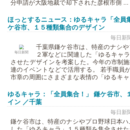
分申請が大阪地裁で却下された彦根市側 ...
ほっとするニュース：ゆるキャラ「全員集
ケ谷市、１５種類集合のデザイン
毎日新聞 -
千葉県鎌ケ谷市は、特産のナシや
毎日新聞
２軍などに関連した「ゆるキャラ
させたデザインを考案した。今年の市制施
連のイベントなどで活用する。 若手職員
市章の周囲にさまざまな表情の「ゆるキャラ」
ゆるキャラ：「全員集合！」 鎌ケ谷市、
イン ／千葉
毎日新聞 -
鎌ケ谷市は、特産のナシやプロ野球日本ハ
した「ゆるキャラ」１５種類を集合させた