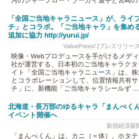
河のジャーフロー・ラーカイ選手と宮崎の .
「全国ご当地キャラニュース」が、ライ
チ」とコラボ。「ご当地キャラ」を集め
追加に協力 http://yurui.jp/
ValuePress! (プレスリリース) -
映像・Webプロデュースを手がけるメデ
社が運営する、日本初のご当地キャラクタ
イト「全国ご当地キャラニュース」は、株
とコラボレーションして、位置情報共有サ
チ」に、新機能「ご当地キャラシールず ...
北海道・長万部のゆるキャラ「まんべく
イベント開催へ
新宿経済新聞 - 
「まんべくん」は、カニ（＝体）、ホタテ