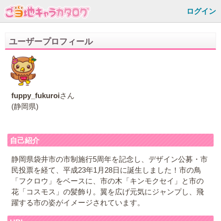
ログイン
ユーザープロフィール
fuppy_fukuroi
さん
(静岡県)
自己紹介
静岡県袋井市の市制施行5周年を記念し、デザイン公募・市
民投票を経て、平成23年1月28日に誕生しました！市の鳥
「フクロウ」をベースに、市の木「キンモクセイ」と市の
花「コスモス」の髪飾り。翼を広げ元気にジャンプし、飛
躍する市の姿がイメージされています。