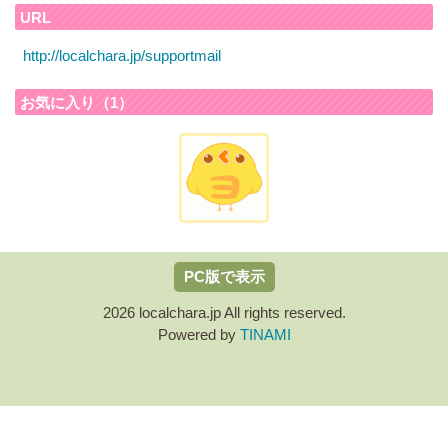
URL
http://localchara.jp/supportmail
お気に入り（1）
PC版で表示
2026 localchara.jp All rights reserved.
Powered by
TINAMI