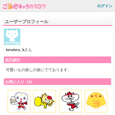
ログイン
ユーザープロフィール
teruteru_k
さん
自己紹介
可愛いもの探しの旅にでております。
お気に入り（4）