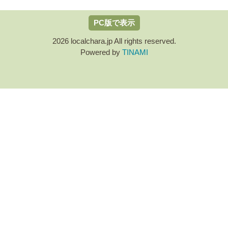
PC版で表示
2026 localchara.jp All rights reserved.
Powered by
TINAMI