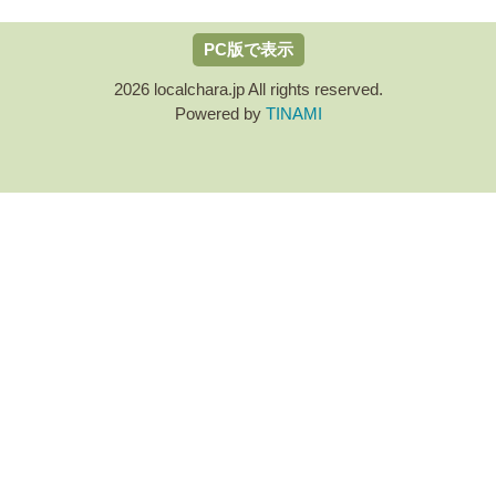
PC版で表示
2026 localchara.jp All rights reserved.
Powered by
TINAMI