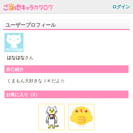
ログイン
ユーザープロフィール
はなはな
さん
自己紹介
くまもん大好きなＪＫだよ☆
お気に入り（2）