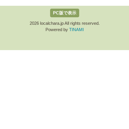
PC版で表示
2026 localchara.jp All rights reserved.
Powered by
TINAMI