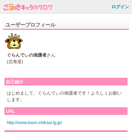
ログイン
ユーザープロフィール
ぐらんでぃの保護者
さん
(北海道)
自己紹介
はじめまして、ぐらんでぃの保護者です！よろしくお願い
します。
URL
http://www.town.shikaoi.lg.jp/