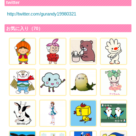
twitter
http://twitter.com/gurandy19980321
お気に入り（70）