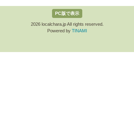
PC版で表示
2026 localchara.jp All rights reserved.
Powered by
TINAMI