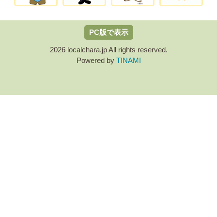
PC版で表示
2026 localchara.jp All rights reserved.
Powered by
TINAMI