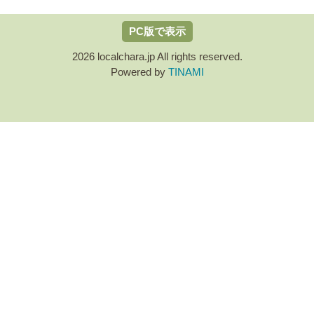
PC版で表示
2026 localchara.jp All rights reserved.
Powered by
TINAMI