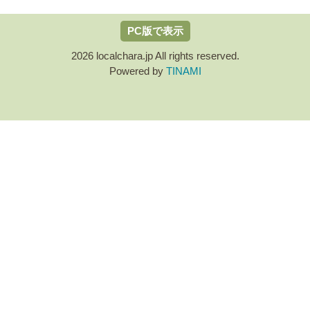
PC版で表示
2026 localchara.jp All rights reserved.
Powered by
TINAMI