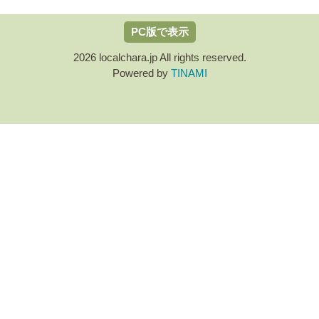
PC版で表示
2026 localchara.jp All rights reserved.
Powered by
TINAMI