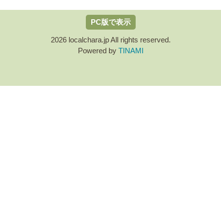
PC版で表示
2026 localchara.jp All rights reserved.
Powered by
TINAMI