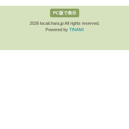
PC版で表示
2026 localchara.jp All rights reserved.
Powered by
TINAMI