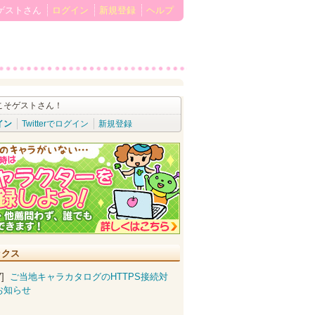
ゲストさん
ログイン
新規登録
ヘルプ
こそゲストさん！
イン
Twitterでログイン
新規登録
ックス
07]
ご当地キャラカタログのHTTPS接続対
お知らせ