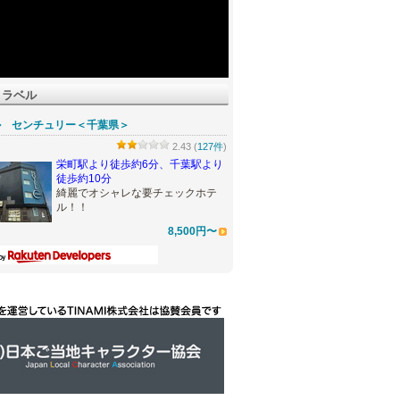
トラベル
ル センチュリー＜千葉県＞
2.43 (
127件
)
栄町駅より徒歩約6分、千葉駅より
徒歩約10分
綺麗でオシャレな要チェックホテ
ル！！
8,500円〜