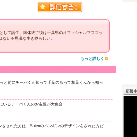
ラとして誕生。国体終了後は千葉県のオフィシャルマスコッ
はない不思議な生き物らしい。
もっと詳しく
ょっと前にチーバくん知って千葉の形って相葉くんから知っ
応援中
にいるチーバくんのお友達が大集合
をされた方は、Suicaのペンギンのデザインをされた方だ