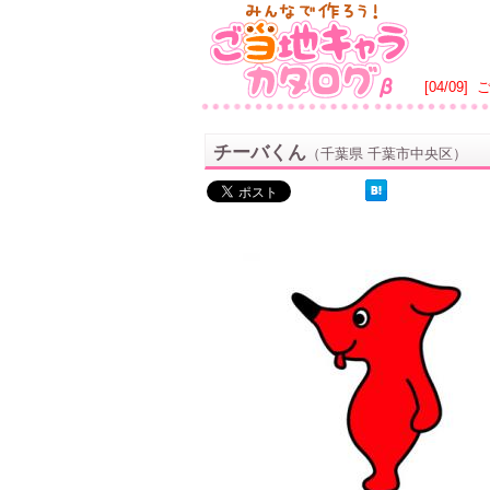
[04/09]
チーバくん
（千葉県 千葉市中央区）