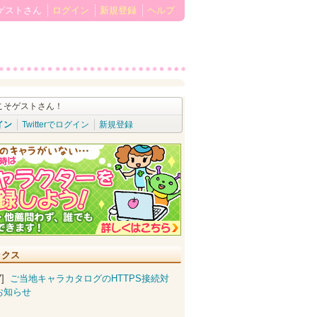
ゲストさん
ログイン
新規登録
ヘルプ
こそゲストさん！
イン
Twitterでログイン
新規登録
ックス
07]
ご当地キャラカタログのHTTPS接続対
お知らせ