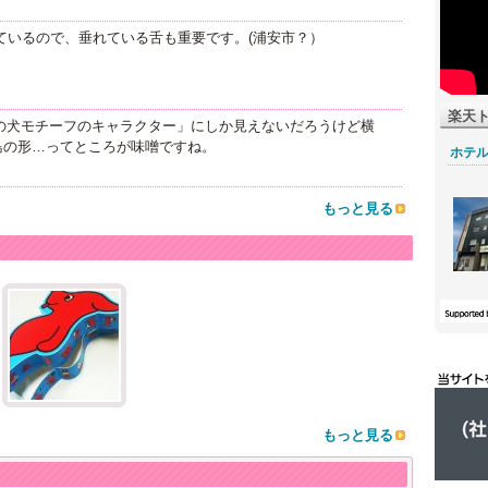
ているので、垂れている舌も重要です。(浦安市？）
楽天
の犬モチーフのキャラクター」にしか見えないだろうけど横
島の形…ってところが味噌ですね。
ホテ
もっと見る
もっと見る