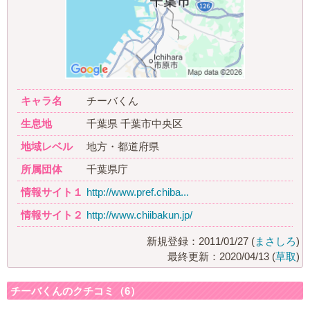
キャラ名
チーバくん
生息地
千葉県 千葉市中央区
地域レベル
地方・都道府県
所属団体
千葉県庁
情報サイト１
http://www.pref.chiba...
情報サイト２
http://www.chiibakun.jp/
新規登録：2011/01/27 (
まさしろ
)
最終更新：2020/04/13 (
草取
)
チーバくんのクチコミ（6）