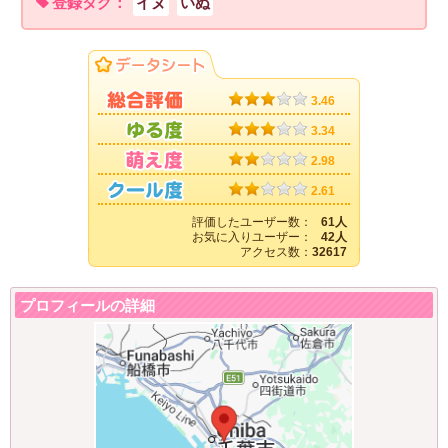
登録タグ：
イヌ
いぬ
3.46
3.34
2.98
2.61
評価したユーザー数：
61人
お気に入りユーザー：
42人
アクセス数：
32617
プロフィールの詳細