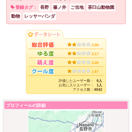
登録タグ：
長野
篠ノ井
ご当地
茶臼山動物園
動物
レッサーパンダ
2.00
2.17
2.00
1.67
評価したユーザー数：
6人
お気に入りユーザー：
1人
アクセス数：
4042
プロフィールの詳細