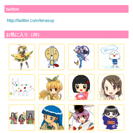
twitter
http://twitter.com/terasuy
お気に入り（28）