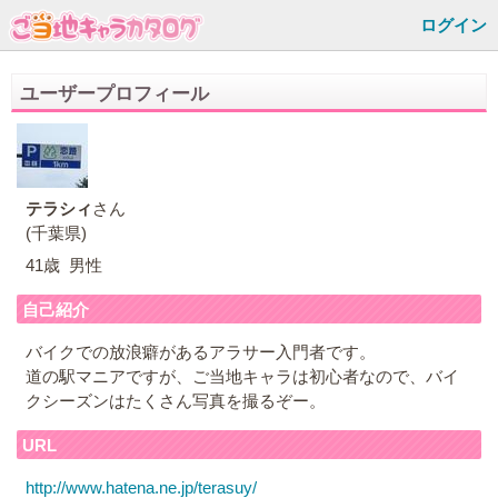
ログイン
ユーザープロフィール
テラシィ
さん
(千葉県)
41歳 男性
自己紹介
バイクでの放浪癖があるアラサー入門者です。
道の駅マニアですが、ご当地キャラは初心者なので、バイ
クシーズンはたくさん写真を撮るぞー。
URL
http://www.hatena.ne.jp/terasuy/