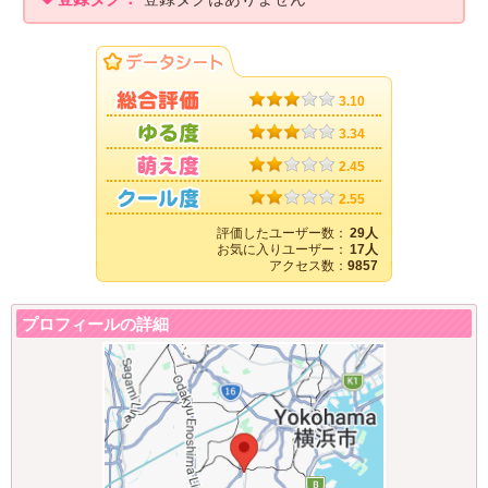
3.10
3.34
2.45
2.55
評価したユーザー数：
29人
お気に入りユーザー：
17人
アクセス数：
9857
プロフィールの詳細