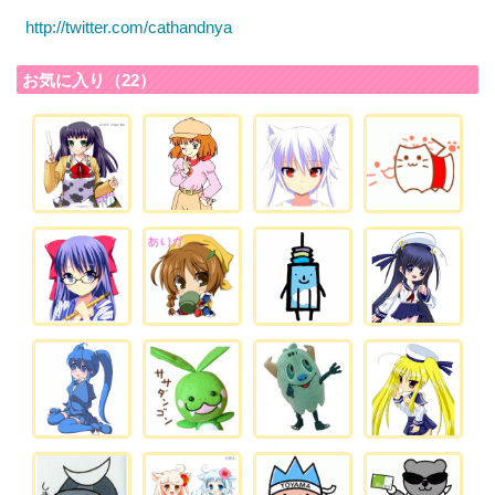
http://twitter.com/cathandnya
お気に入り（22）