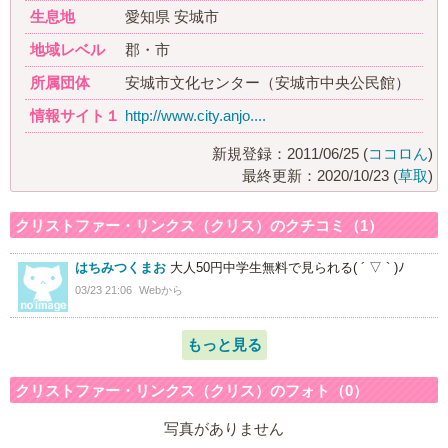
生息地
愛知県 安城市
地域レベル
郡・市
所属団体
安城市文化センター（安城市中央公民館）
情報サイト１
http://www.city.anjo....
新規登録：2011/06/25 (
ココロん
)
最終更新：2020/10/23 (
草取
)
クリストファー・リンクス（クリス）のクチコミ（1）
はちみつくまお
大人50円中学生無料で見られる( ´ ▽ ` )ﾉ
03/23 21:06
Webから
もっと見る
クリストファー・リンクス（クリス）のフォト（0）
写真がありません