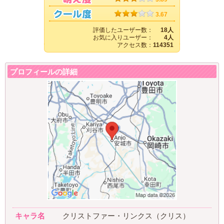
3.67
評価したユーザー数：
18人
お気に入りユーザー：
4人
アクセス数：
114351
プロフィールの詳細
キャラ名
クリストファー・リンクス（クリス）