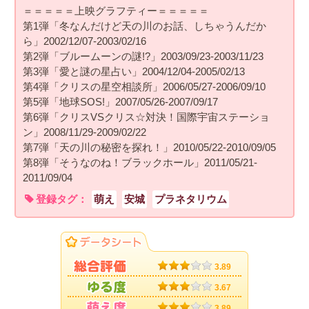
＝＝＝＝＝上映グラフティー＝＝＝＝＝
第1弾「冬なんだけど天の川のお話、しちゃうんだか
ら」2002/12/07-2003/02/16
第2弾「ブルームーンの謎!?」2003/09/23-2003/11/23
第3弾「愛と謎の星占い」2004/12/04-2005/02/13
第4弾「クリスの星空相談所」2006/05/27-2006/09/10
第5弾「地球SOS!」2007/05/26-2007/09/17
第6弾「クリスVSクリス☆対決！国際宇宙ステーショ
ン」2008/11/29-2009/02/22
第7弾「天の川の秘密を探れ！」2010/05/22-2010/09/05
第8弾「そうなのね！ブラックホール」2011/05/21-
2011/09/04
登録タグ：
萌え
安城
プラネタリウム
3.89
3.67
3.89