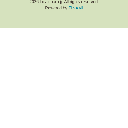
2026 localchara.jp All rights reserved.
Powered by
TINAMI