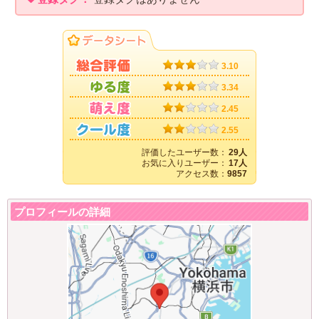
3.10
3.34
2.45
2.55
評価したユーザー数：
29人
お気に入りユーザー：
17人
アクセス数：
9857
プロフィールの詳細