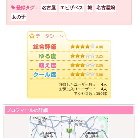
登録タグ：
名古屋
エビザベス
城
名古屋嬢
女の子
4.00
3.25
3.25
3.00
評価したユーザー数：
4人
お気に入りユーザー：
4人
アクセス数：
15063
プロフィールの詳細