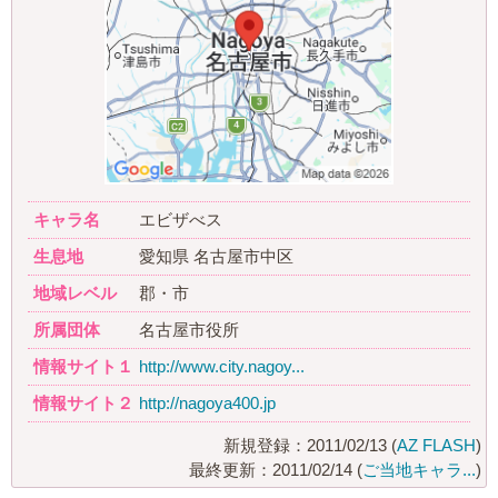
キャラ名
エビザべス
生息地
愛知県 名古屋市中区
地域レベル
郡・市
所属団体
名古屋市役所
情報サイト１
http://www.city.nagoy...
情報サイト２
http://nagoya400.jp
新規登録：2011/02/13 (
AZ FLASH
)
最終更新：2011/02/14 (
ご当地キャラ...
)