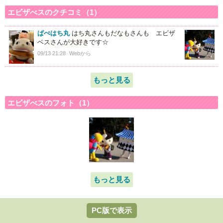
エビザべスのクチコミ（1）
ぱぺはち丸
はち丸さんもだなもさんも エビザ
ベスさんが大好きです☆
09/13 21:28
Webから
もっと見る
エビザべスのフォト（1）
もっと見る
PC版で表示