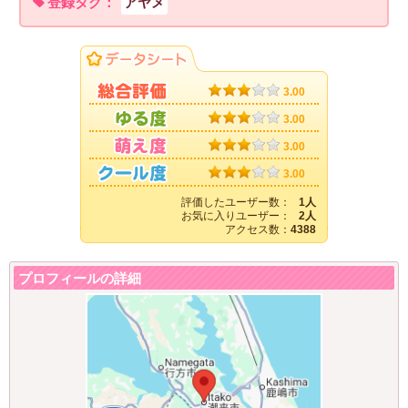
登録タグ：
アヤメ
3.00
3.00
3.00
3.00
評価したユーザー数：
1人
お気に入りユーザー：
2人
アクセス数：
4388
プロフィールの詳細