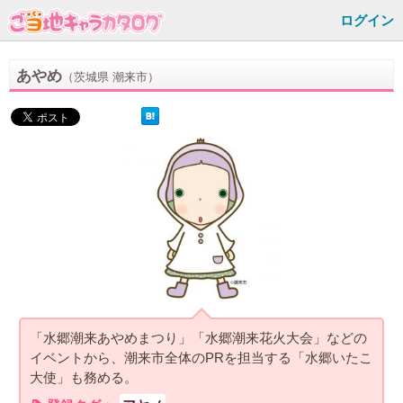
ログイン
あやめ
（茨城県 潮来市）
「水郷潮来あやめまつり」「水郷潮来花火大会」などの
イベントから、潮来市全体のPRを担当する「水郷いたこ
大使」も務める。