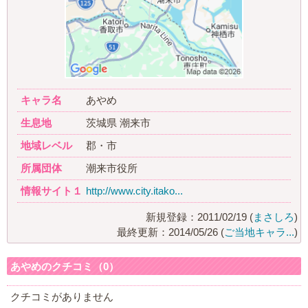
キャラ名
あやめ
生息地
茨城県 潮来市
地域レベル
郡・市
所属団体
潮来市役所
情報サイト１
http://www.city.itako...
新規登録：2011/02/19 (
まさしろ
)
最終更新：2014/05/26 (
ご当地キャラ...
)
あやめのクチコミ（0）
クチコミがありません