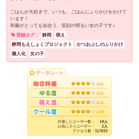
ごはんが大好きで、いつも、ごはんにふりかけをかけて
います！
和服がとっても似合う、笑顔の明るい女の子です♪
登録タグ：
静岡
萌え
静岡もえしょくプロジェクト
かつおぶしのふりかけ
擬人化
女の子
4.11
4.11
4.11
4.05
評価したユーザー数：
19人
お気に入りユーザー：
2人
アクセス数：
117833