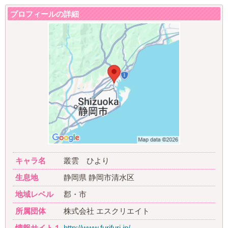
プロフィールの詳細
キャラ名
叢雲 ひより
生息地
静岡県 静岡市清水区
地域レベル
郡・市
所属団体
株式会社 エスクリエイト
情報サイト１
http://www.furifuri.jp/