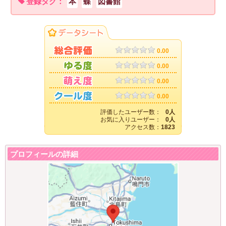
登録タグ：
本
蝶
図書館
0.00
0.00
0.00
0.00
評価したユーザー数：
0人
お気に入りユーザー：
0人
アクセス数：
1823
プロフィールの詳細