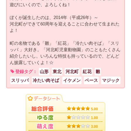
遊びにいくので、よろしくね！
ぼくが誕生したのは、2014年（平成26年）～
河北町ができて60周年を迎えることに合わせて生まれた
よ！
町の名物である「雛」「紅花」「冷たい肉そば」「スリ
ッパ 」大好き。「河北町児童動物園」のこともたくさん
紹介したいし、いろんな特技も持っているので、どんど
ん披露していくよ！☆
登録タグ：
山形
東北
河北町
紅花
雛
スリッパ
冷たい肉そば
イケメン
ベース
マジック
5.00
1.00
3.00