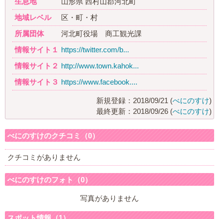
生息地
山形県 西村山郡河北町
地域レベル
区・町・村
所属団体
河北町役場 商工観光課
情報サイト１
https://twitter.com/b...
情報サイト２
http://www.town.kahok...
情報サイト３
https://www.facebook....
新規登録：2018/09/21 (
べにのすけ
)
最終更新：2018/09/26 (
べにのすけ
)
べにのすけのクチコミ（0）
クチコミがありません
べにのすけのフォト（0）
写真がありません
スポット情報（1）