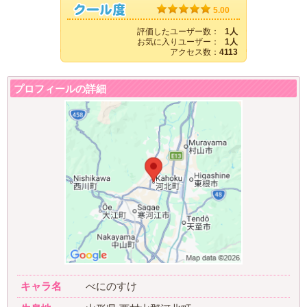
5.00
評価したユーザー数：
1人
お気に入りユーザー：
1人
アクセス数：
4113
プロフィールの詳細
キャラ名
べにのすけ