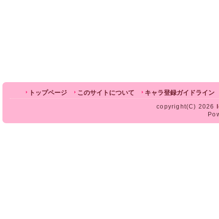
トップページ
このサイトについて
キャラ登録ガイドライン
copyright(C) 2026
Po