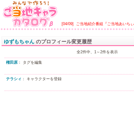
[04/09]
ご当地紹介番組『ご当地あいち
ゆずもちゃん
のプロフィール変更履歴
全2件中、1～2件を表示
権田原
： タグを編集
テラシィ
： キャラクターを登録