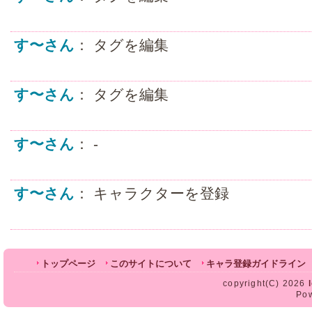
す〜さん
： タグを編集
す〜さん
： タグを編集
す〜さん
： -
す〜さん
： キャラクターを登録
トップページ
このサイトについて
キャラ登録ガイドライン
copyright(C) 2026
Po