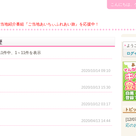
こんにちは、
ご当地紹介番組『ご当地あいちぃふれあい旅』を応援中！
歴
よう
11件中、1～11件を表示
ログ
2020/10/14 09:10
2020/10/13 15:30
2020/10/12 03:17
トピ
[12/
2020/04/13 14:44
応の