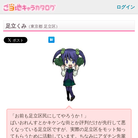
ログイン
足立くみ
（東京都 足立区）
「お前も足立区民にしてやろうか！」
ばいおれんすとかキケンな街とか評判だけが先行して悪
くなっている足立区ですが、実際の足立区をモット知っ
てもらうために活動しています。ちなみにアダチン先輩