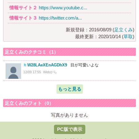
情報サイト２
https://www.youtube.c...
情報サイト３
https://twitter.com/a...
新規登録：2016/08/09 (
足立くみ
)
最終更新：2020/10/14 (
草取
)
足立くみのクチコミ（1）
W28LAeXEnAGDhX9
目が可愛いよな
12/09 17:55
Webから
もっと見る
足立くみのフォト（0）
写真がありません
PC版で表示