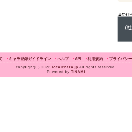
て
キャラ登録ガイドライン
ヘルプ
API
利用規約
プライバシー
copyright(C) 2026
localchara.jp
All rights reserved.
Powered by
TINAMI