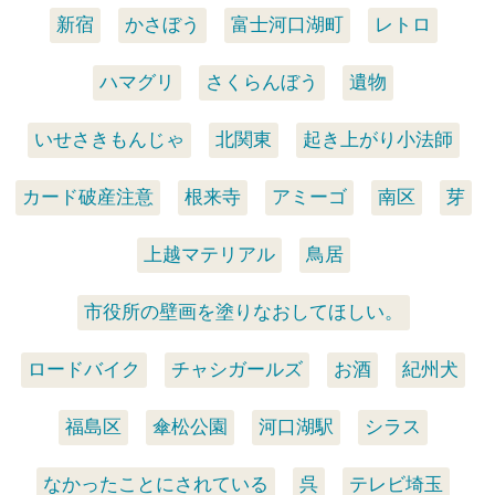
新宿
かさぼう
富士河口湖町
レトロ
ハマグリ
さくらんぼう
遺物
いせさきもんじゃ
北関東
起き上がり小法師
カード破産注意
根来寺
アミーゴ
南区
芽
上越マテリアル
鳥居
市役所の壁画を塗りなおしてほしい。
ロードバイク
チャシガールズ
お酒
紀州犬
福島区
傘松公園
河口湖駅
シラス
なかったことにされている
呉
テレビ埼玉