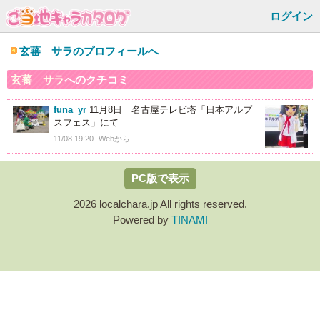
ログイン
玄蕃 サラのプロフィールへ
玄蕃 サラ
へのクチコミ
funa_yr
11月8日 名古屋テレビ塔「日本アルプ
スフェス」にて
11/08 19:20
Webから
PC版で表示
2026 localchara.jp All rights reserved.
Powered by
TINAMI