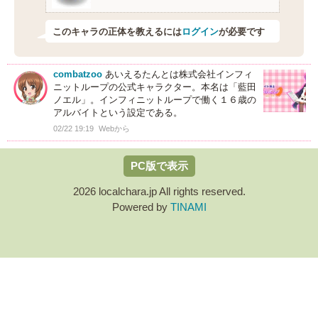
このキャラの正体を教えるには
ログイン
が必要です
combatzoo
あいえるたんとは株式会社インフィ
ニットループの公式キャラクター。本名は「藍田
ノエル」。インフィニットループで働く１６歳の
アルバイトという設定である。
02/22 19:19
Webから
PC版で表示
2026 localchara.jp All rights reserved.
Powered by
TINAMI