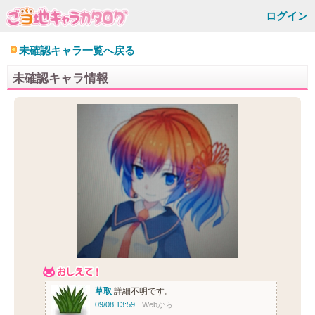
ログイン
未確認キャラ一覧へ戻る
未確認キャラ情報
草取
詳細不明です。
09/08 13:59
Webから