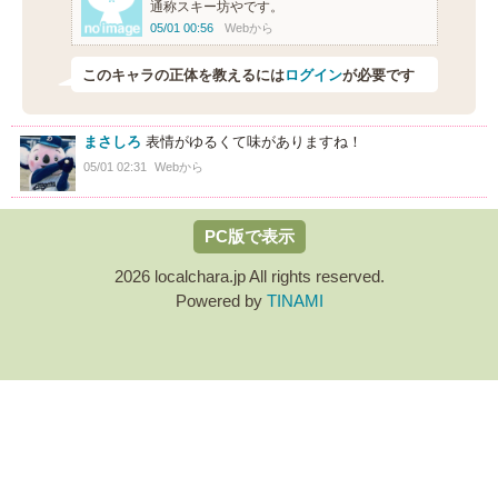
通称スキー坊やです。
05/01 00:56
Webから
このキャラの正体を教えるには
ログイン
が必要です
まさしろ
表情がゆるくて味がありますね！
05/01 02:31
Webから
PC版で表示
2026 localchara.jp All rights reserved.
Powered by
TINAMI