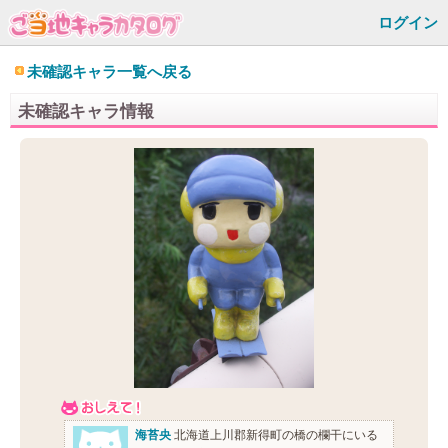
ログイン
未確認キャラ一覧へ戻る
未確認キャラ情報
海苔央
北海道上川郡新得町の橋の欄干にいる