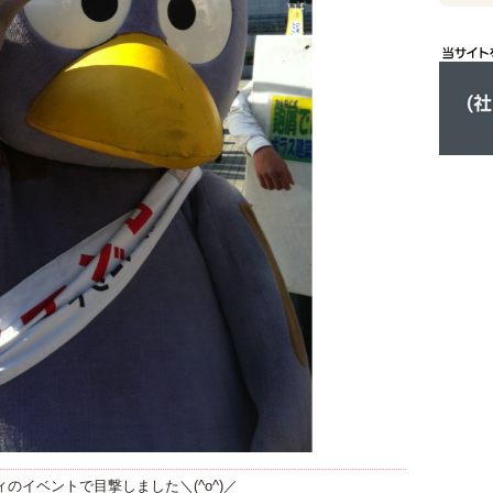
のイベントで目撃しました＼(^o^)／