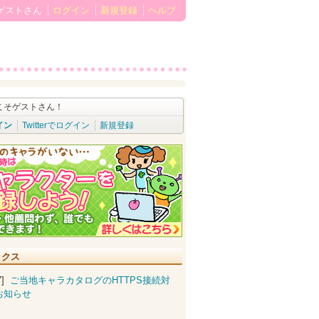
ゲストさん
ログイン
新規登録
ヘルプ
こそゲストさん！
イン
Twitterでログイン
新規登録
ックス
07]
ご当地キャラカタログのHTTPS接続対
お知らせ