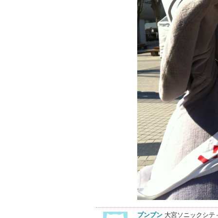
プンプン
大宮ソニックシティ