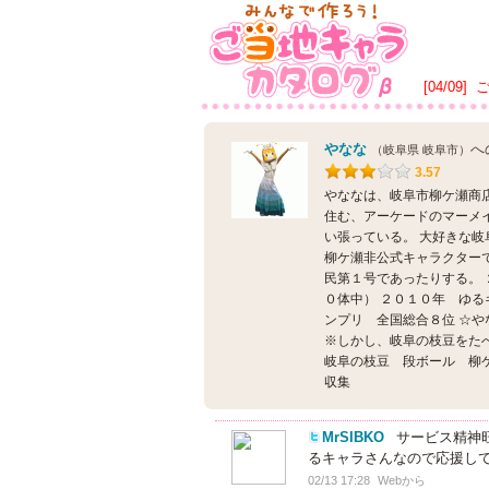
[04/09]
やなな
へ
（岐阜県 岐阜市）
3.57
やななは、岐阜市柳ケ瀬商
住む、アーケードのマーメ
い張っている。 大好きな
柳ケ瀬非公式キャラクター
民第１号であったりする。
０体中） ２０１０年 ゆる
ンプリ 全国総合８位 ☆
※しかし、岐阜の枝豆をたべ
岐阜の枝豆 段ボール 柳ケ
収集
MrSIBKO
サービス精神
るキャラさんなので応援し
02/13 17:28
Webから