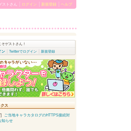
ゲストさん
ログイン
新規登録
ヘルプ
こそゲストさん！
イン
Twitterでログイン
新規登録
ックス
07]
ご当地キャラカタログのHTTPS接続対
お知らせ