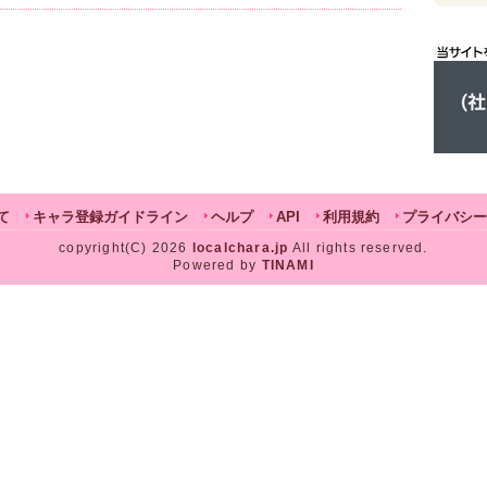
て
キャラ登録ガイドライン
ヘルプ
API
利用規約
プライバシー
copyright(C) 2026
localchara.jp
All rights reserved.
Powered by
TINAMI