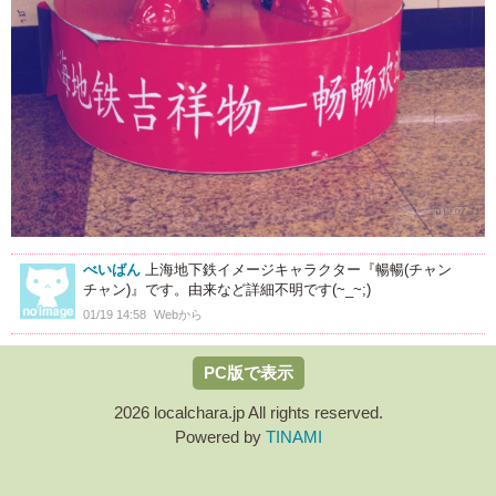
べいばん
上海地下鉄イメージキャラクター『暢暢(チャン
チャン)』です。由来など詳細不明です(~_~;)
01/19 14:58
Webから
PC版で表示
2026 localchara.jp All rights reserved.
Powered by
TINAMI