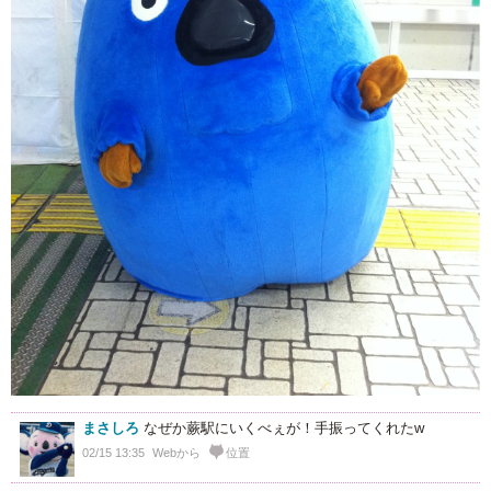
まさしろ
なぜか蕨駅にいくべぇが！手振ってくれたw
02/15 13:35
Webから
位置