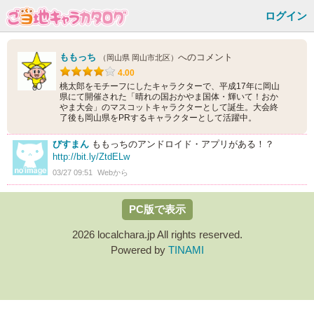
ログイン
ももっち
へのコメント
（岡山県 岡山市北区）
4.00
桃太郎をモチーフにしたキャラクターで、平成17年に岡山
県にて開催された「晴れの国おかやま国体・輝いて！おか
やま大会」のマスコットキャラクターとして誕生。大会終
了後も岡山県をPRするキャラクターとして活躍中。
びすまん
ももっちのアンドロイド・アプリがある！？
http://bit.ly/ZtdELw
03/27 09:51
Webから
PC版で表示
2026 localchara.jp All rights reserved.
Powered by
TINAMI