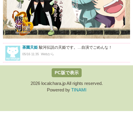
茶園天姫
駿河伝説の天姫です。…自演でごめんな！
05/16 11:35
Webから
PC版で表示
2026 localchara.jp All rights reserved.
Powered by
TINAMI